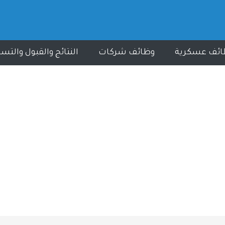
ائف عسكرية
وظائف شركات
النتائج والقبول والتس