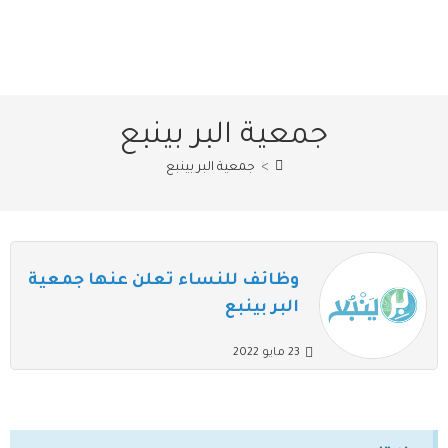
جمعية البر بينبع
>
جمعية البر بينبع
وظائف للنساء تعلن عنها جمعية
البر بينبع
23 مايو 2022