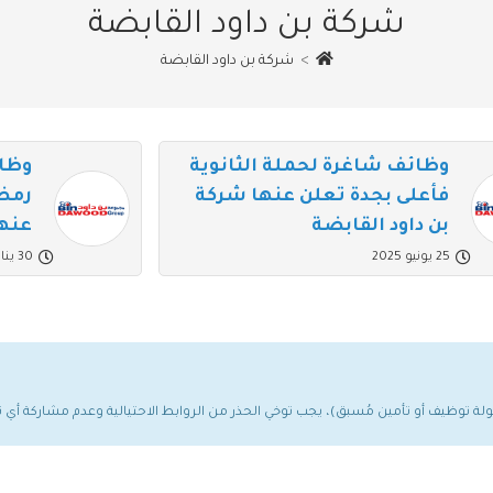
شركة بن داود القابضة
>
شركة بن داود القابضة
وظائف شاغرة لحملة الثانوية
وظا
فأعلى بجدة تعلن عنها شركة
رمضا
بن داود القابضة
عنها
25 يونيو 2025
30 يناير 2025
مولة توظيف أو تأمين مُسبق)، يجب توخي الحذر من الروابط الاحتيالية وعدم مشاركة أ