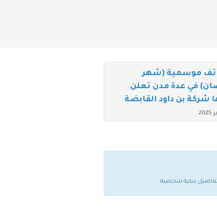
ئف موسمية (شهر
ن) في عدة مدن تعلن
 شركة بن داود القابضة
ي تفاصيل بنكية شخصية