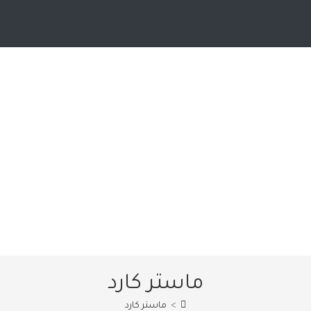
ماستر كارد
>
ماستر كارد