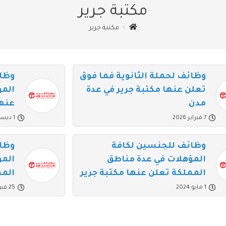
مكتبة جرير
>
مكتبة جرير
وظائف لحملة الثانوية فما فوق
وظا
تعلن عنها مكتبة جرير في عدة
المؤ
مدن
عنها
7 فبراير 2026
1 ديسمبر 2025
وظائف للجنسين لكافة
وظا
المؤهلات في عدة مناطق
المؤ
المملكة تعلن عنها مكتبة جرير
المم
1 مايو 2024
25 فبراير 2024