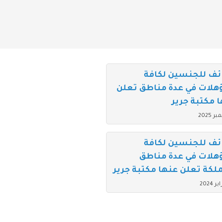
ئف للجنسين لكافة
هلات في عدة مناطق تعلن
 مكتبة جرير
ئف للجنسين لكافة
هلات في عدة مناطق
لكة تعلن عنها مكتبة جرير