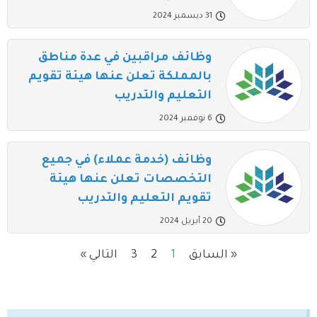
31 ديسمبر 2024
وظائف مراقبين في عدة مناطق
بالمملكة تعلن عنها هيئة تقويم
التعليم والتدريب
6 نوفمبر 2024
وظائف (خدمة عملاء) في جميع
التخصصات تعلن عنها هيئة
تقويم التعليم والتدريب
20 أبريل 2024
« السابق
1
2
3
التالي »