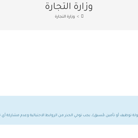
وزارة التجارة
>
وزارة التجارة
مولة توظيف أو تأمين مُسبق)، يجب توخي الحذر من الروابط الاحتيالية وعدم مشاركة أ