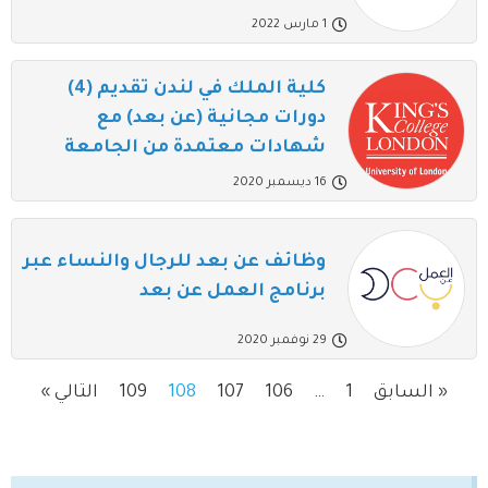
1 مارس 2022
كلية الملك في لندن تقديم (4)
دورات مجانية (عن بعد) مع
شهادات معتمدة من الجامعة
16 ديسمبر 2020
وظائف عن بعد للرجال والنساء عبر
برنامج العمل عن بعد
29 نوفمبر 2020
« السابق
1
…
106
107
108
109
التالي »