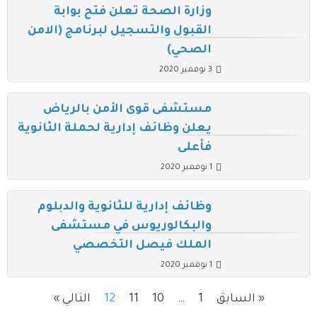
وزارة الصحة تعلن فتح بوابة
القبول والتسجيل لبرنامج (الامن
الصحي)
3 نوفمبر 2020
مستشفى قوى الأمن بالرياض
يعلن وظائف إدارية لحملة الثانوية
فأعلى
1 نوفمبر 2020
وظائف إدارية للثانوية والدبلوم
والبكالوريوس في مستشفى
الملك فيصل التخصصي
1 نوفمبر 2020
« السابق
1
…
10
11
12
التالي »