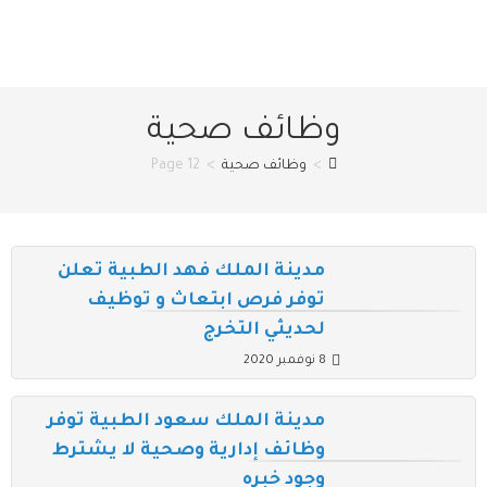
وظائف صحية
>
وظائف صحية
>
Page 12
مدينة الملك فهد الطبية تعلن
توفر فرص ابتعاث و توظيف
لحديثي التخرج
8 نوفمبر 2020
مدينة الملك سعود الطبية توفر
وظائف إدارية وصحية لا يشترط
وجود خبره