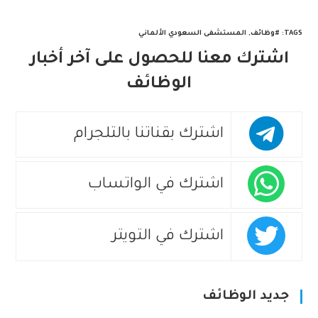
TAGS
:
#وظائف
,
المستشفى السعودي الألماني
اشترك معنا للحصول على آخر أخبار
الوظائف
اشترك بقناتنا بالتلجرام
اشترك في الواتساب
اشترك في التويتر
جديد الوظائف