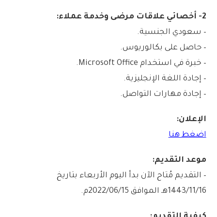
2- أخصائي علاقات مرضى وخدمة عملاء:
– سعودي الجنسية.
– حاصل على بكالوريوس.
– خبرة في استخدام Microsoft Office.
– إجادة اللغة الإنجليزية.
– إجادة مهارات التواصل.
الإعلان:
اضغط هنا
موعد التقديم:
– التقديم مُتاح الآن بدأ اليوم الأربعاء بتاريخ
1443/11/16هـ الموافق 2022/06/15م.
كيفية التقديم: