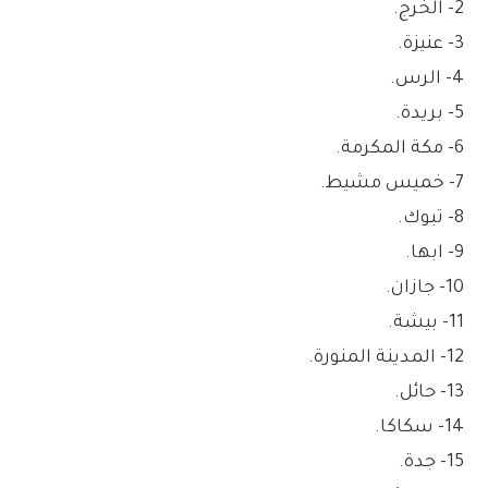
2- الخرج.
3- عنيزة.
4- الرس.
5- بريدة.
6- مكة المكرمة.
7- خميس مشيط.
8- تبوك.
9- ابها.
10- جازان.
11- بيشة.
12- المدينة المنورة.
13- حائل.
14- سكاكا.
15- جدة.