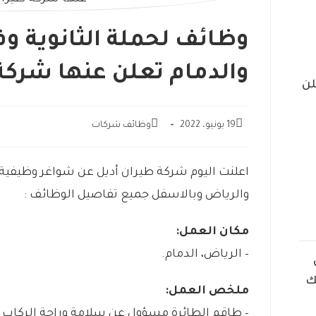
وظائف لحملة الثانوية و
والدمام تعلن عنها شركة
لن
19 يونيو، 2022
وظائف شركات
اعلنت اليوم شركة طيران أديل عن شواغر وظيفية ل
والرياض وبالاسفل جميع تفاصيل الوظائف :
مكان العمل:
– الرياض، الدمام.
ك
ملخص العمل:
– طاقم الطائرة مسؤول عن سلامة وراحة الركاب خل