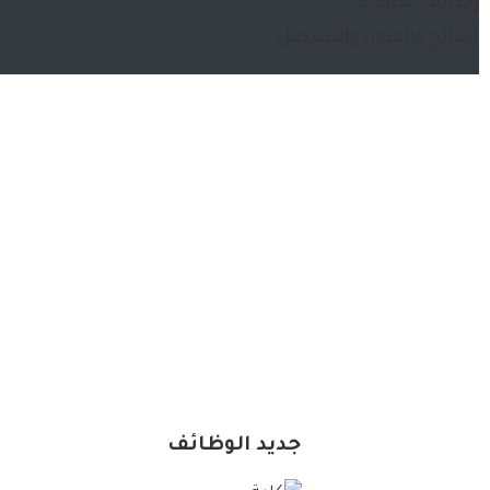
وظائف شركات
النتائج والقبول والتسجيل
جديد الوظائف