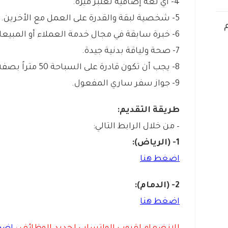
4- أي لغة إضافية تعتبر ميزة.
5- شخصية لبقة والقدرة على العمل مع الأخرين.
6- خبرة سابقة في مجال خدمة العملاء أو المبيعات تعتبر ميزة إضافية .
7- صحة ولياقة بدنية جيدة.
8- يجب أن تكون قادرة على السباحة 50 متراً بصفة فردية.
9- جواز سفر ساري المفعول.
طريقة التقديم:
– من خلال الرابط التالي:
1- (الرياض):
اضغط هنا
2- (الدمام):
اضغط هنا