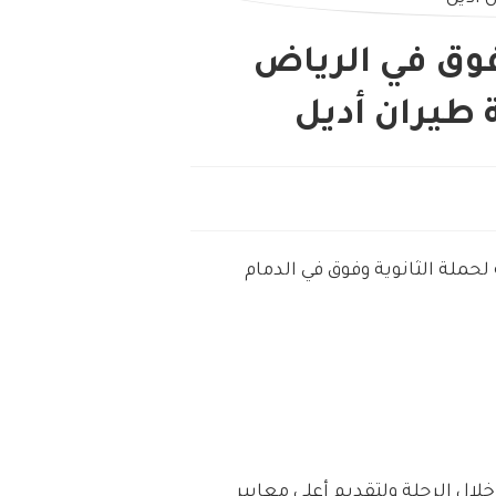
فوق في الرياض
 طيران أديل
حملة الثانوية وفوق في الدمام
ال الرحلة ولتقديم أعلى معايير