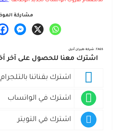
للانضمام لقروب الواتساب لجديد الوظائف :
اضغ
مشاركة الموض
TAGS
:
شركة طيران أديل
اشترك معنا للحصول على آخر أخب
اشترك بقناتنا بالتلجرام
اشترك في الواتساب
اشترك في التويتر