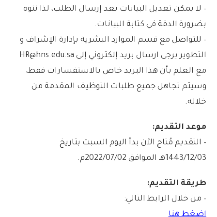
– لا يمكن تعديل البيانات بعد إرسال الطلب، لذا ننوه
بضرورة الدقة في كتابة البيانات.
– للتواصل مع قسم الموارد البشرية بإدارة الإشراف و
التطوير يرجى ارسال بريد إلكتروني إلى HR@hns.edu.sa
مع العلم بأن هذا البريد خاص بالاستفسارات فقط،
وسيتم تجاهل جميع طلبات التوظيف المقدمة من
خلاله.
موعد التقديم:
– التقديم مُتاح الآن بدأ اليوم السبت بتاريخ
1443/12/03هـ الموافق 2022/07/02م.
طريقة التقديم:
– من خلال الرابط التالي:
اضغط هنا