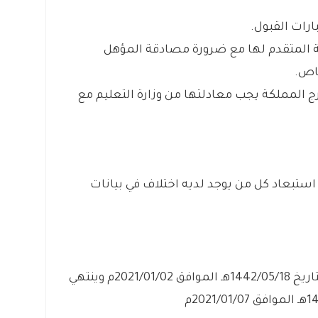
ارات القبول.
ة المتقدم لها مع ضرورة مصادقة المؤهل
اص.
 المملكة يجب معادلتها من وزارة التعليم مع
ستبعاد كل من يوجد لديه اختلاف في بيانات
يبدأ التقديم بمشيئة الله يوم السبت بتاريخ 1442/05/18هـ الموافق 2021/01/02م وينتهي