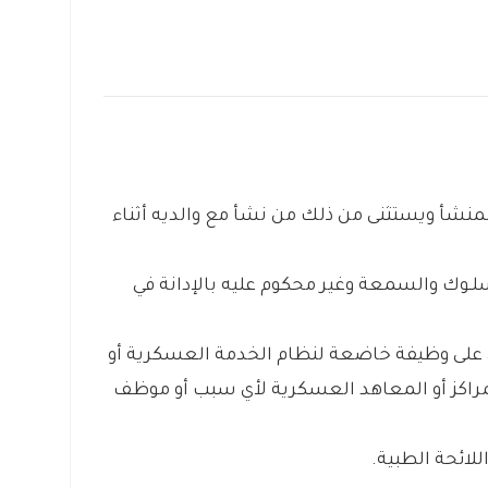
نشأ ويستثنى من ذلك من نشأ مع والديه أثناء
ـوك والسمعة وغير محكوم عليه بالإدانة في
ن على وظيفة خاضعة لنظام الخدمة العسكرية أو
لمراكز أو المعاهد العسكرية لأي سبب أو موظف
لائحة الطبية.