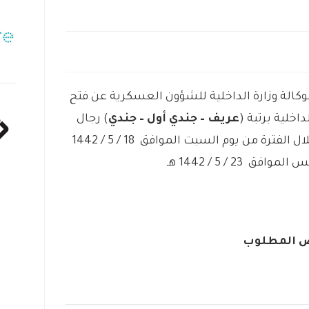
بوكالة وزارة الداخلية للشؤون العسكرية عن فتح
اخلية برتبة (
عريف – جندي أول – جندي
) رجال
وسوف يتم استقبال طلبات القبول خلال الفترة من يوم السبت الموافق 18 / 5 / 1442
ق 23 / 5 / 1442 هـ
 المطلوب