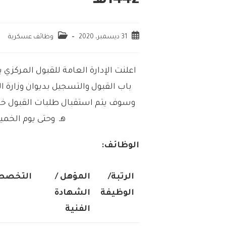
1442هـ
31 ديسمبر، 2020
وظائف عسكرية
اعلنت الإدارة العامة للقبول المركزي 
باب القبول والتسجيل بديوان وزارة الد
هـ وحتى يوم الخميس المواف
الوظائف:
الرتبة/
المؤهل /
التخصص
الوظيفة
الشهادة
الفنية