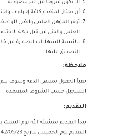
ألا يكون متزوجاً من غير سعودية .
أن يجتاز المتقدم كافة إجراءات واختب
توفر المؤهل العلمي والفني للوظيف
العلمي والفني من قبل جهة الاختص
بالنسبة للشهادات الصادرة من خارج
التصديق عليها .
ملاحظة:
تعبأ الحقول بمنتهى الدقة وسوف يتم ا
التسجيل حسب الشروط المعتمدة .
التقديم:
التقديم يوم الخميس بتاريخ 1442/05/23هـ الموافق 2021/01/07م