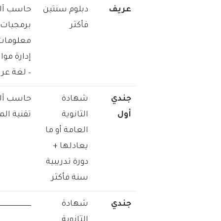
عريف
دبلوم سنتين
حاسب آلي
فأكثر
برمجيات 
معلومات إد
إدارة مو
– لغة عرب
جندي
شهادة
حاسب آلي
أول
الثانوية
تقنية ال
العامة أو ما
يعادلها +
دورة تدريبية
سنة فأكثر
جندي
شهادة
ــــــــــــــــــــــــــــــــ
الثانوية