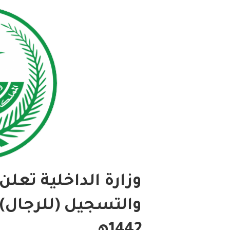
وزارة الداخلية تعلن
والتسجيل (للرجال) ل