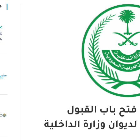
ج
 فتح باب القبول
ديوان وزارة الداخلية