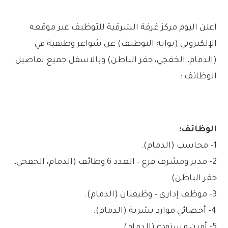
اعلن اليوم مركز غرفة الشرقية للتوظيف عبر موقعه
الإلكتروني (بوابة التوظيف) عن شواغر وظيفية في
(الدمام، الخفجي، حفر الباطن) وبالاسفل جميع تفاصيل
الوظائف :
الوظائف:
1- محاسب (الدمام).
2- مدير ومشرف فرع – العدد 6 وظائف (الدمام، الخفجي،
حفر الباطن).
3- موظف إداري – وظيفتان (الدمام).
4- أخصائي موارد بشرية (الدمام).
5- أمين مستودع (الدمام).