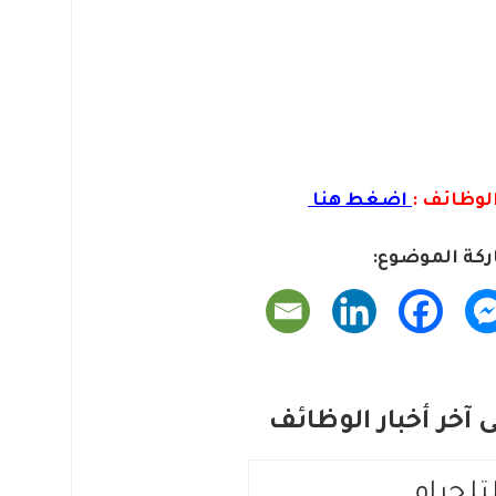
لوظائف :
اضغط هنا
كة الموضوع:
آخر أخبار الوظائف
لتلجرام