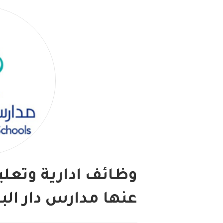
وظائف ادارية وتعلي
عنها مدارس دار البر