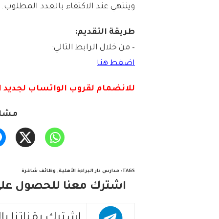
وينتهي عند الاكتفاء بالعدد المطلوب.
طريقة التقديم:
– من خلال الرابط التالي:
اضغط هنا
للانضمام لقروب الواتس
اب لجديد ا
مشار
TAGS
:
مدارس دار البراءة الأهلية
,
وظائف شاغرة
اشترك معنا للحصول على 
اشترك بقناتنا با