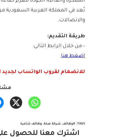
المبتكرة والعالية الجودة لتعزيز كفاء
بُعد في المملكة العربية السعودية م
والاتصالات.
طريقة التقديم:
– من خلال الرابط التالي:
اضغط هنا
للانضمام لقروب الواتس
اب لجديد ا
مشار
TAGS
:
#وظائف
,
شركة صلة
,
وظائف شاغرة
اشترك معنا للحصول على 