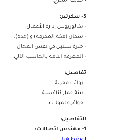
– حديث التخرج.
5- سكرتير:
– بكالوريوس إدارة الأعمال.
– سكان (مكة المكرمة) و (جدة).
– خبرة سنتين في نفس المجال.
– المعرفة التامة بالحاسب الآلي.
تفاصيل:
– رواتب مجزية.
– بيئة عمل تنافسية.
– حوافز وعمولات.
التفاصيل:
1- مهندس اتصالات:
اضغط هنا