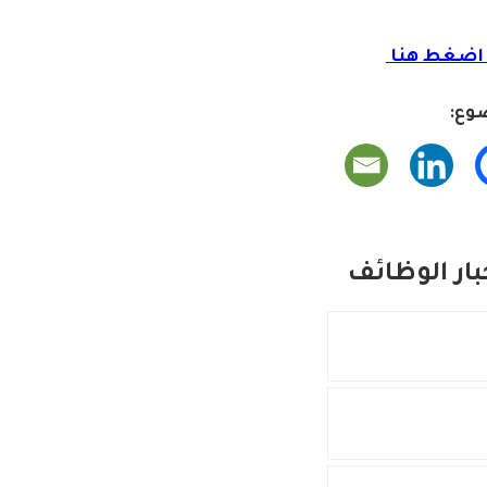
ضغط هنا
وع:
ار الوظائف