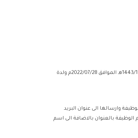
– التقديم مُتاح الآن بدأ اليوم الخميس بتاريخ 1443/12/29هـ الموافق 2022/07/28م ولدة
لوظيفة وارسالها الى عنوان البريد
 الوظيفة بالعنوان بالاضافة الى اسم