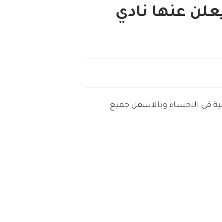
علن عنها نادي
فية في الاحساء وبالاسفل جميع