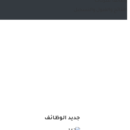
وظائف شركات
النتائج والقبول والتسجيل
جديد الوظائف