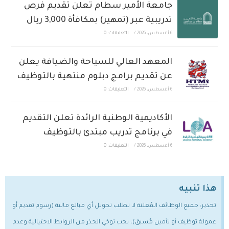
جامعة الأمير سطام تعلن تقديم فرص
تدريبية عبر (تمهير) بمكافأة 3,000 ريال
6 أغسطس، 2026
/
التعليقات: 0
المعهد العالي للسياحة والضيافة يعلن
عن تقديم برامج دبلوم منتهية بالتوظيف
6 أغسطس، 2026
/
التعليقات: 0
الأكاديمية الوطنية الرائدة تعلن التقديم
في برنامج تدريب مبتدئ بالتوظيف
6 أغسطس، 2026
/
التعليقات: 0
هذا تنبيه
تحذير: جميع الوظائف المُعلنة لا تطلب تحويل أي مبالغ مالية (رسوم تقديم أو
عمولة توظيف أو تأمين مُسبق)، يجب توخي الحذر من الروابط الاحتيالية وعدم