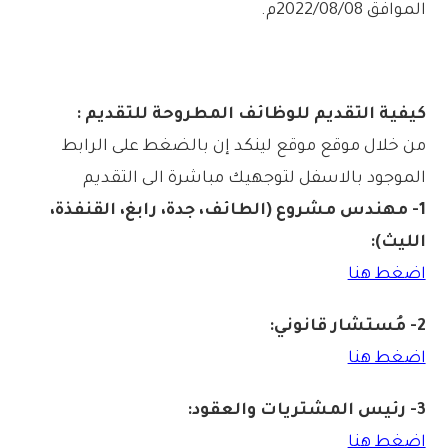
الموافق 2022/08/08م.
كيفية التقديم للوظائف المطروحة للتقديم :
من خلال موقع موقع لينكد إن بالضغط على الرابط
الموجود بالاسفل لتوجهيك مباشرة الى التقديم
1- مهندس مشروع (الطائف، جدة، رابغ، القنفذة،
الليث):
اضغط هنا
2- مُستشار قانوني:
اضغط هنا
3- رئيس المشتر
يات والعقود:
اضغط هنا