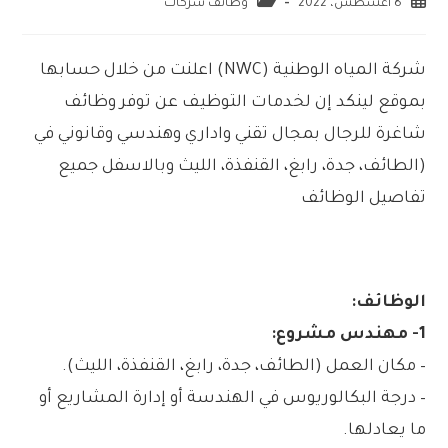
8 أغسطس، 2022
وظائف شركات
شركة المياه الوطنية (NWC) اعلنت من خلال حسابها
بموقع لينكد إن لخدمات التوظيف عن توفر وظائف
شاغرة للرجال بمجال تقني واداري وهندسي وقانوني في
(الطائف، جدة، رابغ، القنفذة، الليث وبالاسفل جميع
تفاصيل الوظائف
الوظائف:
1- مهندس مشروع:
– مكان العمل (الطائف، جدة، رابغ، القنفذة، الليث).
– درجة البكالوريوس في الهندسة أو إدارة المشاريع أو
ما يعادلها.