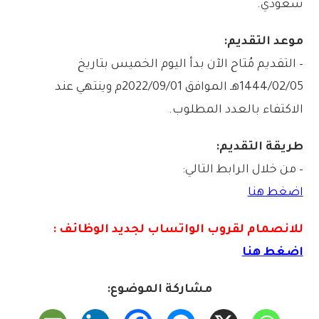
سعودي.
موعد التقديم:
– التقديم مُتاح الآن بدأ اليوم الخميس بتاريخ
1444/02/05هـ الموافق 2022/09/01م وينتهي عند
الاكتفاء بالعدد المطلوب.
طريقة التقديم:
– من خلال الرابط التالي:
اضغط هنا
للانصمام لقروب الواتس
اب لجديد الوظائف :
اضغط هنا
مشاركة الموضوع: