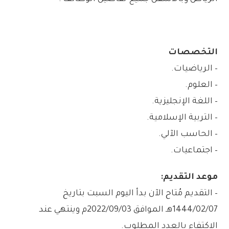
التخصصات
– الرياضيات.
– العلوم.
– اللغة الإنجليزية.
– التربية الإسلامية.
– الحاسب الآلي.
– اجتماعيات.
موعد التقديم:
– التقديم مُتاح الآن بدأ اليوم السبت بتاريخ
1444/02/07هـ الموافق 2022/09/03م وينتهي عند
الاكتفاء بالعدد المطلوب.