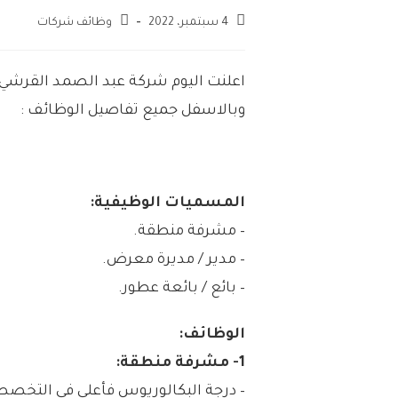
4 سبتمبر، 2022
وظائف شركات
اعلنت اليوم شركة عبد الصمد القرشي
وبالاسفل جميع تفاصيل الوظائف :
المسميات الوظيفية:
– مشرفة منطقة.
– مدير / مديرة معرض.
– بائع / بائعة عطور.
الوظائف:
1- مشرفة منطقة:
– درجة البكالوريوس فأعلى في التخصصا