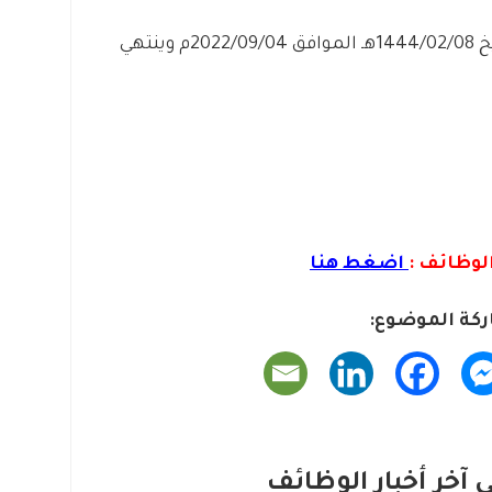
– التقديم مُتاح الآن بدأ اليوم الأحد بتاريخ 1444/02/08هـ الموافق 2022/09/04م وينتهي
لوظائف :
اضغط هنا
كة الموضوع:
آخر أخبار الوظائف