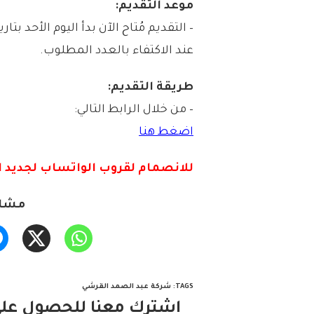
موعد التقديم:
عند الاكتفاء بالعدد المطلوب.
طريقة التقديم:
– من خلال الرابط التالي:
اضغط هنا
للانصمام لقروب الواتس
اب لجديد ا
مشار
TAGS
:
شركة عبد الصمد القرشي
اشترك معنا للحصول على 