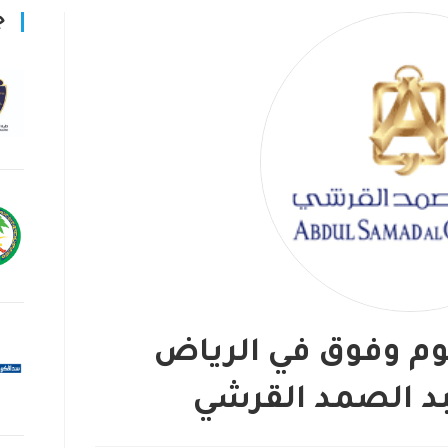
ج
وم وفوق في الرياض
د الصمد القرشي