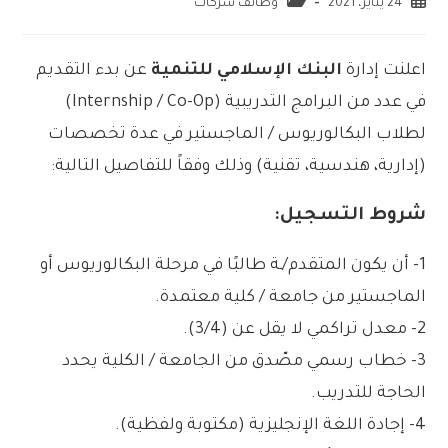
24 يناير، 2021
وظائف شركات
اعلنت إدارة
البنك الإسلامي للتنمية
عن بدء التقديم
في عدد من البرامج التدريبية (Internship / Co-Op)
لطلاب البكالوريوس / الماجستير في عدة تخصصات
(إدارية، هندسية، تقنية) وذلك وفقاً للتفاصيل التالية:
شروط التسجيل:
1- أن يكون المتقدم/ـة طالبًا في مرحلة البكالوريوس أو
الماجستير من جامعة / كلية معتمدة.
2- معدل تراكمي لا يقل عن (3/4).
3- خطاب رسمي مصّدق من الجامعة / الكلية يحدد
الحاجة للتدريب.
4- إجادة اللغة الإنجليزية (مكتوبة ولفظية).