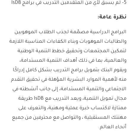
5- لم يسبق لأي من المتقدمين التدريب في برامج IsDB
نظرة عامة:
البرامج الدراسية مصمّمة لجذب الطلاب الموهوبين
والطالبات الموهوبات وبناء الكفاءات المناسبة اللازمة
لتمكين المجتمعات وتحقيق خطط التنمية الوطنية
والعالمية، بما في ذلك أهداف التنمية المستدامة،
ويقوم البنك بتمويل برامج التدريب بشكل كامل إدراكًا
منه لأهمية الموارد البشرية المؤهلة في تحقيق التقدم
الاجتماعي والتنمية المستدامة، إلى جانب أنشطته في
مجال تمويل التنمية، ويعد التدريب مع IsDB طريقة
ممتازة لاكتساب خبرة عملية ومهنية، والتعرف على
مهنتك المستقبلية ، والتواصل مع محترفين من جميع
أنحاء العالم.