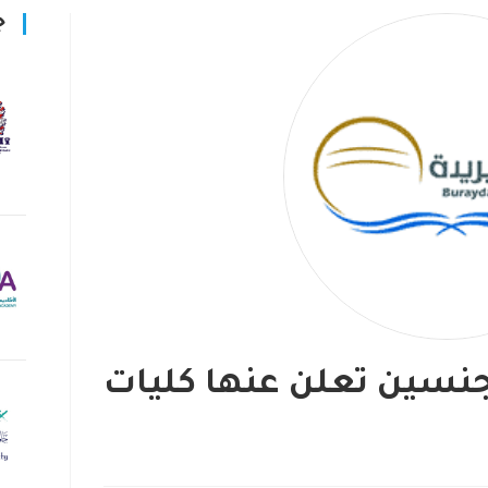
ج
جنسين تعلن عنها كليات