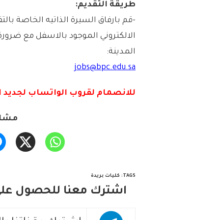
طريقة التقديم:
-قم بارفاق السيرة الذاتيه الخاصة بالت
الالكتروني الموجود بالاسفل مع ضرورة
المدينة:
jobs@bpc.edu.sa
للانصمام لقروب الواتس
اب لجديد ا
مشار
TAGS
:
كليات بريدة
اشترك معنا للحصول على 