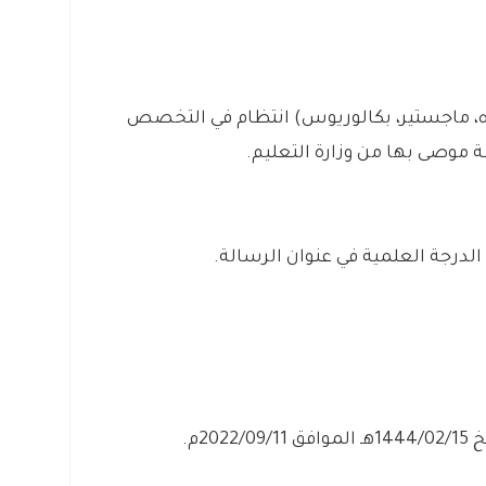
ه، ماجستير، بكالوريوس) انتظام في التخصص
موصى بها من وزارة التعليم.
20م.