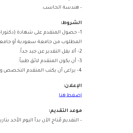
– هندسة الحاسب.
الشروط:
1- حصول المتقدم على شهادة (دكتورا
المطلوب من جامعة سعودية أو جامعة 
2- ألا يقل التقدير عن جيد جداً.
3- أن يكون المتقدم لائق طبياً.
4- يراعى أن يكتب المتقدم التخصص و الدرجة العلمية في عنوان الرسالة.
الإعلان:
اضغط هنا
موعد التقديم:
– التقديم مُتاح الآن بدأ اليوم الأحد بتاريخ 1444/02/15هـ الموافق 22/09/11