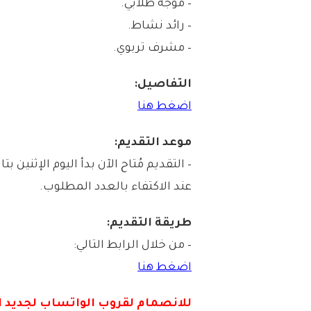
– موجه طلابي.
– رائد نشاط.
– مشرف تربوي.
التفاصيل:
اضغط هنا
موعد التقديم:
عند الاكتفاء بالعدد المطلوب.
طريقة التقديم:
– من خلال الرابط التالي:
اضغط هنا
للانصمام لقروب الواتس
اب لجديد ا