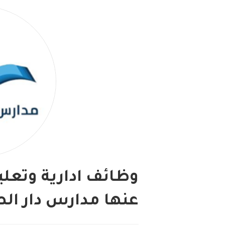
وظائف ادارية وتعلي
عنها مدارس دار الص