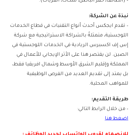
– (الطائف، حفر الباطن، سكاكا، القريات).
نبذة عن الشركة:
– تقدم ايجكس أحدث أنواع التقنيات في قطاع الخدمات
اللوجستية، متمثلةً بالشراكة الاستراتيجية مع شركة
إس إف اكسبرس الريادية في الخدمات اللوجستية في
الصين. لن يقتصر هذا على الأثر الإيجابي للأعمال في
المملكة وإقليم الشرق الأوسط وشمال افريقيا فقط،
بل يمتد إلى تقديم العديد من الفرص الوظيفية
للمواهب المحلية.
طريقة التقديم:
– من خلال الرابط التالي:
اضغط هنا
للانصمام لقروب الواتس
اب لجديد الوظائف :