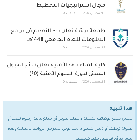
مجال استراتيجيات التخطيط
9 أغسطس، 2026
/
التعليقات: 0
جامعة بيشة تعلن بدء التقديم في برامج
الدبلومات للعام الجامعي 1448هـ
9 أغسطس، 2026
/
التعليقات: 0
كلية الملك فهد الأمنية تعلن نتائج القبول
المبدئي لدورة العلوم الأمنية (70)
8 أغسطس، 2026
/
التعليقات: 0
هذا تنبيه
تحذير: جميع الوظائف المُعلنة لا تطلب تحويل أي مبالغ مالية (رسوم تقديم أو
عمولة توظيف أو تأمين مُسبق)، يجب توخي الحذر من الروابط الاحتيالية وعدم
مشاركة أي تفاصيل بنكية شخصية