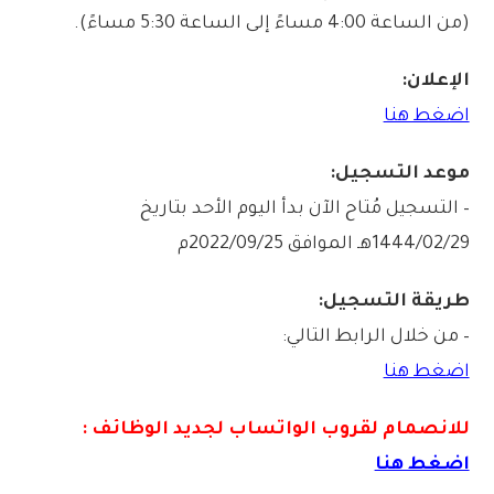
(من الساعة 4:00 مساءً إلى الساعة 5:30 مساءً).
الإعلان:
اضغط هنا
موعد التسجيل:
– التسجيل مُتاح الآن بدأ اليوم الأحد بتاريخ
1444/02/29هـ الموافق 2022/09/25م
طريقة التسجيل:
– من خلال الرابط التالي:
اضغط هنا
للانصمام لقروب الواتس
اب لجديد الوظائف :
اضغط هنا