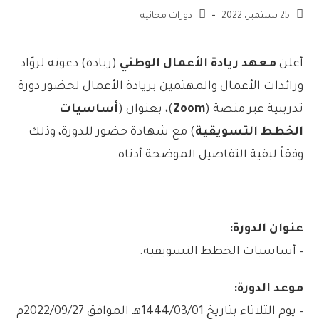
25 سبتمبر، 2022
دورات مجانيه
أعلن
معهد ريادة الأعمال الوطني
(ريادة) دعوته لروّاد
ورائدات الأعمال والمهتمين بريادة الأعمال لحضور دورة
تدريبية عبر منصة (
Zoom
)، بعنوان (
أساسيات
الخطط التسويقية
) مع شهادة حضور للدورة، وذلك
وفقاً لبقية التفاصيل الموضحة أدناه.
عنوان الدورة:
– أساسيات الخطط التسويقية.
موعد الدورة:
– يوم الثلاثاء بتاريخ 1444/03/01هـ الموافق 2022/09/27م