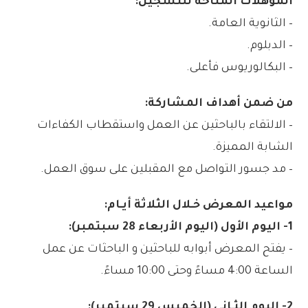
المؤهلات المتاحة للتسجيل:
– الثانوية العامة.
– الدبلوم.
– البكالوريوس فأعلى.
من ضمن أهداف المشاركة:
– الالتقاء بالباحثين عن العمل واستقطاب الكفاءات
الشابة المميزة.
– مد جسور التواصل مع المقبلين على سوق العمل.
مواعيد المعرض خـلال الثلاثة أيـام:
1- اليوم الأول (اليوم الأربعاء 28 سبتمبر):
– يفتح المعرض أبوابه للباحثين و الباحثات عن عمل
الساعة 4:00 مساءً وحتى 10:00 مساءً.
2- اليوم الثـاني (الخميس 29 سبتمبر):