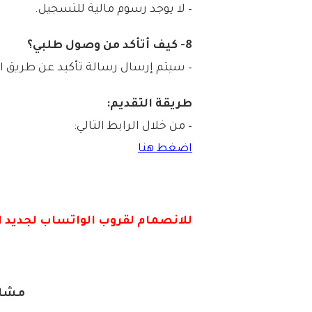
– لا يوجد رسوم مالية للتسجيل.
8- كيف أتأكد من وصول طلبي؟
– سيتم إرسال رسالة تأكيد عن طريق ال
طريقة التقديم:
– من خلال الرابط التالي:
اضغط هنا
للانصمام لقروب الواتس
اب لجديد ا
مشار