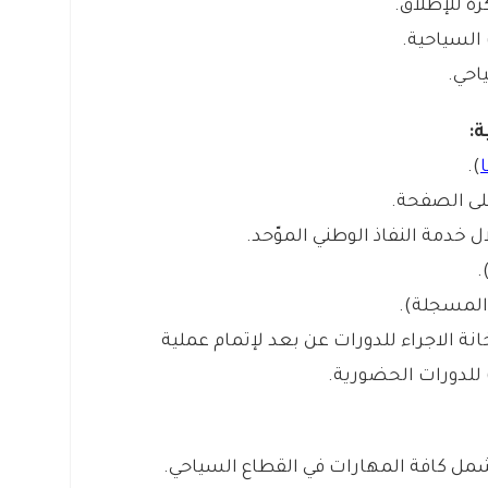
ة:
).
لى الصفحة.
خدمة النفاذ الوطني الموّحد.
.
ة المسجلة).
نة الاجراء للدورات عن بعد لإتمام عملية
 للدورات الحضورية.