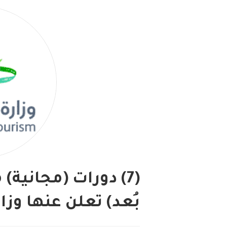
(7) دورات (مجانية
بُعد) تعلن عنها وزا