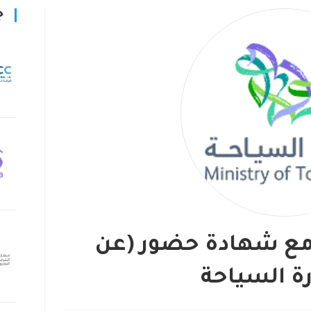
ج
) مع شهادة حضور (عن
رة السياحة