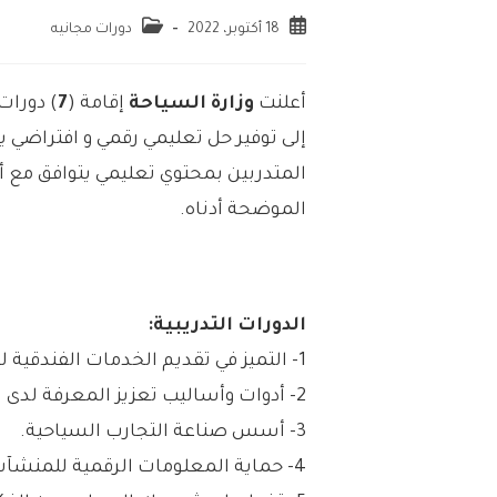
18 أكتوبر، 2022
دورات مجانيه
أعلنت
وزارة السياحة
إقامة (
7
) دورات 
إلى توفير حل تعليمي رقمي و افتراضي 
المتدربين بمحتوي تعليمي يتوافق مع أع
الموضحة أدناه.
الدورات التدريبية:
1- التميز في تقديم الخدمات الفندقية لموظفي الاستقبال الفندقي.
2- أدوات وأساليب تعزيز المعرفة لدى المنظم والمرشد السياحي.
3- أسس صناعة التجارب السياحية.
4- حماية المعلومات الرقمية للمنشآت السياحية.