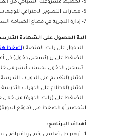
5- تخطيط مشروعك السياحي من الفكرة للإطلاق.
6- مهارات التصوير الاحترافي للوجهات السياحية.
7- إدارة التجربة في قطاع الضيافة السياحي.
آلية الحصول على الشهادة التدريبي
– الدخول على رابط المنصة (
اضغط هنا
– الضغط على زر (تسجيل دخول) في أع
– تسجيل الدخول بحساب أبشر من خلال 
– اختيار (التقديم على الدورات التدريبية)
– اختيار (الاطلاع على الدورات التدريبي
– الضغط على (رابط الدورة) من خلال خا
التحضير أو الضغط على (موقع الدورة)
أهداف البرنامج:
1- توفير حل تعليمي رقمي و افتراضي يشمل كافة المهارات في القطاع السياحي.