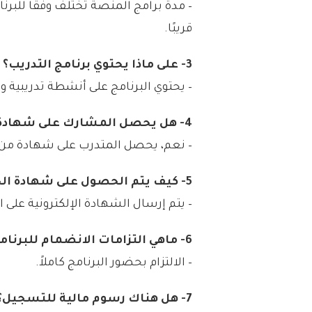
– مدة برامج المنصة تختلف وفقًا للبرنا
قريبًا.
3- على ماذا يحتوي برنامج التدريب؟
– يحتوي البرنامج على أنشطة تدريبية وت
4- هل يحصل المشارك على شهادة حضور عند إتمام البرنامج التدريبي؟
– نعم، يحصل المتدرب على شهادة من و
5- كيف يتم الحصول على شهادة الحضور؟
– يتم إرسال الشهادة الإلكترونية على ا
6- ماهي التزامات الانضمام للبرنامج؟
– الالتزام بحضور البرنامج كاملاً.
7- هل هناك رسوم مالية للتسجيل؟