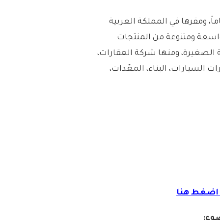
ست مجموعة بن شيهون منذ أكثر من 65 عاماً، ومقرها في المملكة العربية
سعة ومتنوعة من المنتجات
 الصغيرة، ومنها شركة العقارات،
ت السيارات، البناء، المعّدات،
ضغط هنا
وع: