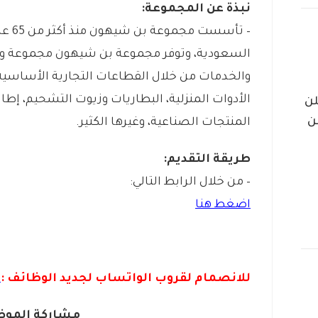
نبذة عن المجموعة:
– تأس
السعودية، وتوفر مجموعة بن شيهون مجموعة وا
والخدمات من خلال القطاعات التجارية الأساسية
الأدوات المنزلية، البطاريات وزيوت التشحيم، إطارا
لن
ن
المنتجات الصناعية، وغيرها الكثير.
طريقة التقديم:
– من خلال الرابط التالي:
اضغط هنا
للانصمام لقروب الواتس
اب لجديد الوظائف :
ا
مشاركة الموض