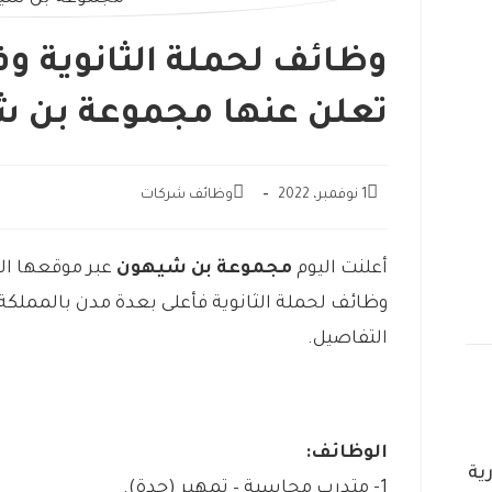
وظائف لحملة الثانوية و
تعلن عنها مجموعة بن 
1 نوفمبر، 2022
وظائف شركات
أعلنت اليوم
مجموعة بن شيهون
عبر موقعها الإ
وظائف لحملة الثانوية فأعلى بعدة مدن بالمملكة 
التفاصيل.
الوظائف:
ية
1- متدرب محاسبة – تمهير (جدة).