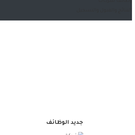
وظائف شركات
النتائج والقبول والتسجيل
جديد الوظائف