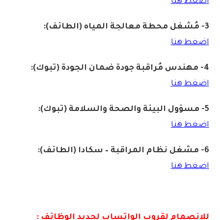
اضغط هنا
3- مُشغل محطة معالجة المياه (الطائف):
اضغط هنا
4- مهندس مُراقبة جودة ضمان الجودة (تبوك):
اضغط هنا
5- مسؤول البيئة والصحة والسلامة (تبوك):
اضغط هنا
6- مشغل نظام المراقبة – سكادا (الطائف):
اضغط هنا
للانصمام لقروب الواتس
اب لجديد الوظائف :