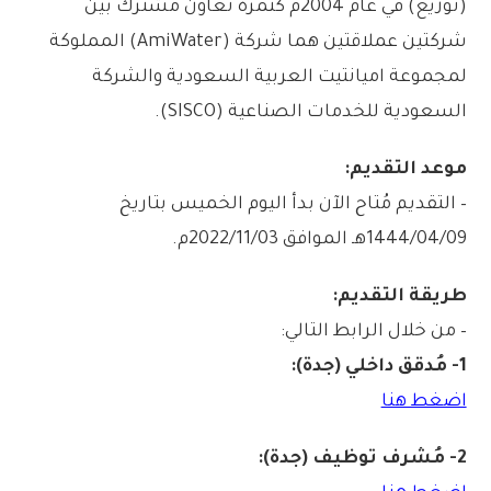
(توزيع) في عام 2004م كثمرة تعاون مشترك بين
شركتين عملاقتين هما شركة (AmiWater) المملوكة
لمجموعة اميانتيت العربية السعودية والشركة
السعودية للخدمات الصناعية (SISCO).
موعد التقديم:
– التقديم مُتاح الآن بدأ اليوم الخميس بتاريخ
1444/04/09هـ الموافق 2022/11/03م.
طريقة التقديم:
– من خلال الرابط التالي:
1- مُدقق داخلي (جدة):
اضغط هنا
2- مُشرف توظيف (جدة):