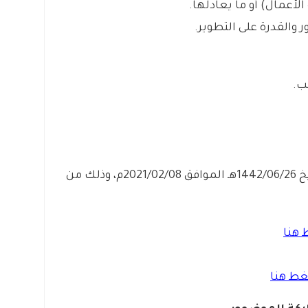
أعمال) أو ما يعادلها.
ور والقدرة على التطوير.
ب.
التقديم متاح الآن بدأ اليوم الإثنين بتاريخ 1442/06/26هـ الموافق 2021/02/08م، وذلك من
هنا
ط هنا