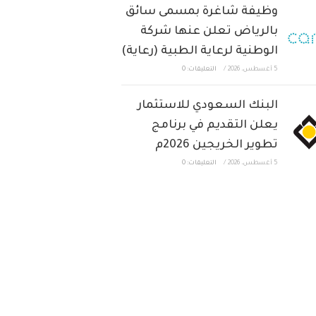
وظيفة شاغرة بمسمى سائق
بالرياض تعلن عنها شركة
الوطنية لرعاية الطبية (رعاية)
5 أغسطس، 2026
/
التعليقات: 0
البنك السعودي للاستثمار
يعلن التقديم في برنامج
تطوير الخريجين 2026م
5 أغسطس، 2026
/
التعليقات: 0