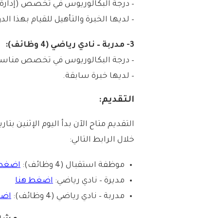
– درجة البكالوريوس في تخصص (إدارة ال
– لديها الخبرة والتأهيل للقيام بهذا الد
3- مدربة – نادي رياضي (4 وظائف):
– درجة البكالوريوس في تخصص مناس
– لديها خبرة سابقة.
التقديم:
خلال الرابط التالي:
موظفة استقبال (4 وظائف):
اضغط 
مديرة – نادي رياضي:
اضغط هنا
مدربة – نادي رياضي (4 وظائف):
اضغ