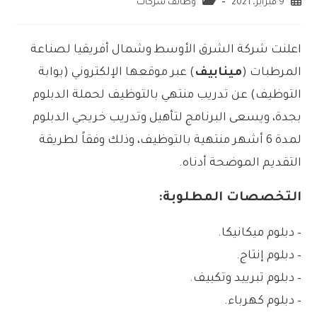
9 فبراير، 2021
وظائف شركات
اعلنت شركة الشرق الأوسط وشمال أفريقيا لصناعة
المرطبات (
مينابيف
) عبر موقعها الإلكتروني (بوابة
التوظيف) عن تدريب منتهي بالتوظيف لحملة الدبلوم
بجدة، ويسعى البرنامج لتأهيل وتدريب خريجي الدبلوم
لمدة 6 أشهر منتهية بالتوظيف، وذلك وفقاً لطريقة
التقديم الموضحة أدناه.
التخصصات المطلوبة:
– دبلوم ميكانيكا.
– دبلوم إنتاج.
– دبلوم تبرييد وتكييف.
– دبلوم كهرباء.