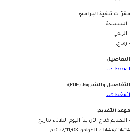
مقرّات تنفيذ البرامج:
– المجمعة.
– الزلفي.
– رماح.
التفاصيل:
اضغط هنا
التفاصيل والشروط (PDF):
اضغط هنا
موعد التقديم:
– التقديم مُتاح الآن بدأ اليوم الثلاثاء بتاريخ
1444/04/14هـ الموافق 2022/11/08م.