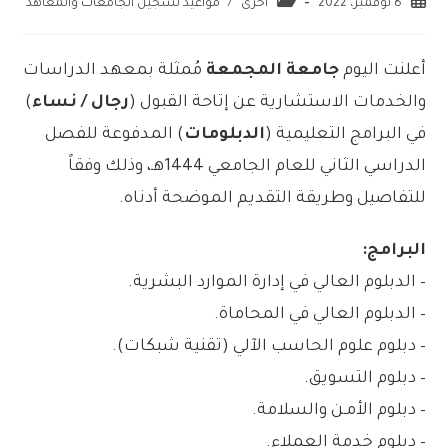
8 نوفمبر، 2022
اخرى
/
مواعيد تسجيل الجامعات والمعاهد
أعلنت اليوم
جامعة المجمعة
مُمثلة بمعهد الدراسات
والخدمات الاستشارية عن إتاحة القبول (
رجال / نساء
)
في البرامج التعليمية (
الدبلومات
) المدفوعة للفصل
الدراسي الثاني للعام الجامعي 1444هـ، وذلك وفقاً
للتفاصيل وطريقة التقديم الموضحة أدناه.
البرامج:
– الدبلوم العالي في إدارة الموارد البشرية.
– الدبلوم العالي في المحاماة.
– دبلوم علوم الحاسب الآلي (تقنية شبكات).
– دبلوم التسويق.
– دبلوم الأمـن والسلامة.
– دبلوم خدمة العملاء.