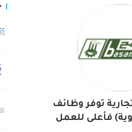
ج
ارية توفر وظائف
وية) فأعلى للعمل