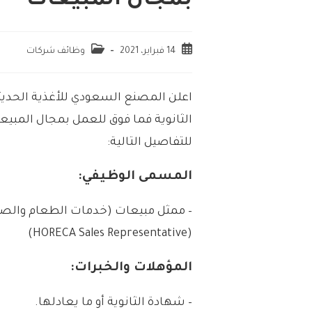
بمجال المبيعات
14 فبراير، 2021
وظائف شركات
اعلن المصنع السعودي للأغذية الحدي
الثانوية فما فوق للعمل بمجال المبيع
للتفاصيل التالية:
المسمى الوظيفي:
– ممثل مبيعات (خدمات الطعام والصنا
(HORECA Sales Representative)
المؤهلات والخبرات:
– شهادة الثانوية أو ما يعادلها.