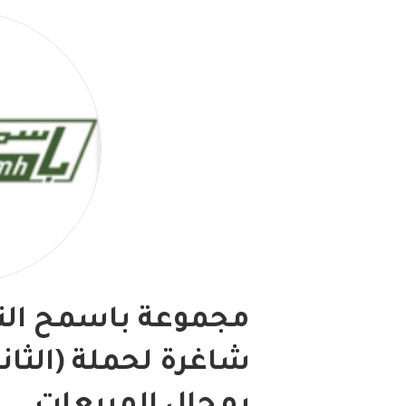
مجموعة باسمح التج
شاغرة لحملة (الثان