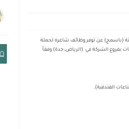
ثة (باسمح) عن توفر وظائف شاغرة لحملة
ات بفروع الشركة في (الرياض، جدة) وفقاً
عات الفندقية).