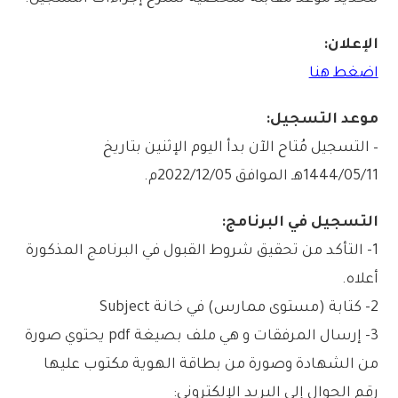
الإعلان:
اضغط هنا
موعد التسجيل:
– التسجيل مُتاح الآن بدأ اليوم الإثنين بتاريخ
1444/05/11هـ الموافق 2022/12/05م.
التسجيل في البرنامج:
1- التأكد من تحقيق شروط القبول في البرنامج المذكورة
أعلاه.
2- كتابة (مستوى ممارس) في خانة Subject
3- إرسال المرفقات و هي ملف بصيغة pdf يحتوي صورة
من الشهادة وصورة من بطاقة الهوية مكتوب عليها
رقم الجوال إلى البريد الإلكتروني: