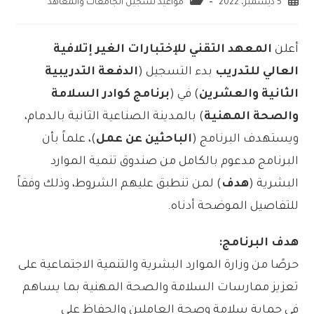
5 ديسمبر، 2022
مواعيد تسجيل الجامعات والمعاهد
أعلن
المعهد التقني للإختبارات الغير إتلافية
العالي للتدريب
بدء التسجيل (
الدفعة التدريبية
الثانية والعشرين
) في (
برنامج كوادر السلامة
والصحة المهنية
) بالمدينة الصناعية الثانية بالدمام،
ويستهدف البرنامج (
الباحثين عن عمل
)، علماً بأن
البرنامج مدعوم بالكامل من صندوق تنمية الموارد
البشرية (
هدف
) لمن تنطبق عليهم الشروط، وذلك وفقاً
للتفاصيل الموضحة أدناه.
هدف البرنامج:
حرصًا من وزارة الموارد البشرية والتنمية الاجتماعية على
تعزيز ممارسات السلامة والصحة المهنية بما يساهم
في حماية سلامة وصحة العاملين والحفاظ على