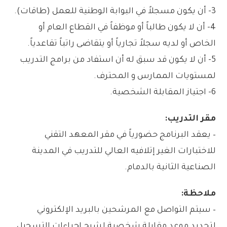
3- أن يكون مسجلاً في البوابة الوطنية للعمل (طاقات).
4- أن لا يكون طالباً أو موظفاً في القطاع العام أو
الخاص أو لديه سجلاً تجارياً أو يتقاضى راتباً تقاعدياً.
5- أن لا يكون قد سبق له أن استفاد من برامج التدريب
لمستويات الممارس و المحترف.
6- اجتياز المقابلة الشخصية.
مقر التدريب:
– يعقد البرنامج حضورياً في مقر المعهد التقني
للاختبارات الغير إتلافيه العالي للتدريب في المدينة
الصناعية الثانية بالدمام.
ملاحظة:
– سيتم التواصل مع المرشحين بالبريد الإلكتروني
لتحديد موعد مقابلة شخصية لشرح إجراءات التسجيل.