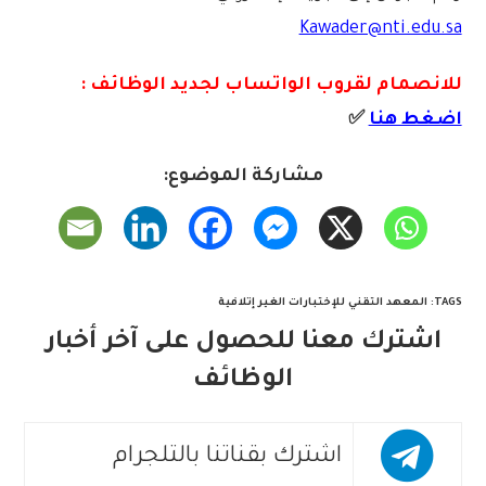
Kawader@nti.edu.sa
للانصمام لقروب الواتس
اب لجديد الوظائف :
اضغط هنا
✅
مشاركة الموضوع:
TAGS
:
المعهد التقني للإختبارات الغير إتلافية
اشترك معنا للحصول على آخر أخبار
الوظائف
اشترك بقناتنا بالتلجرام