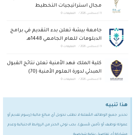
مجال استراتيجيات التخطيط
9 أغسطس، 2026
/
التعليقات: 0
جامعة بيشة تعلن بدء التقديم في برامج
الدبلومات للعام الجامعي 1448هـ
9 أغسطس، 2026
/
التعليقات: 0
كلية الملك فهد الأمنية تعلن نتائج القبول
المبدئي لدورة العلوم الأمنية (70)
8 أغسطس، 2026
/
التعليقات: 0
هذا تنبيه
تحذير: جميع الوظائف المُعلنة لا تطلب تحويل أي مبالغ مالية (رسوم تقديم أو
عمولة توظيف أو تأمين مُسبق)، يجب توخي الحذر من الروابط الاحتيالية وعدم
مشاركة أي تفاصيل بنكية شخصية