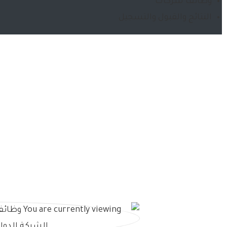
وظائف شركات
النتائج والقبول والتسجيل