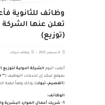
وظائف للثانوية فأ
تعلن عنها الشركة ال
(توزيع)
6 ديسمبر، 2022
وظائف شركات
أعلنت اليوم
الشركة الدولية لتوزيع ال
بموقع لينكد إن لخدمات التوظيف (
™ LinkedIn
(
القصيم، تبوك
)، وذلك وفقاً لبقية ا
الوظائف:
1- شريك أعمال الموارد البشرية والتدريب (القصيم):