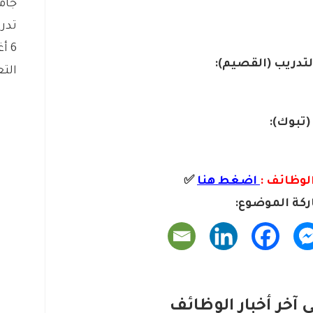
جام
تدريب
6 أغسطس، 2026
التع
لوظائف :
اضغط هنا
✅
كة الموضوع:
آخر أخبار الوظائف