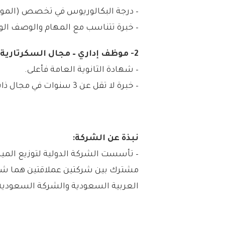
– درجة البكالوريوس في تخصص (الموارد 
– خبرة تتناسب مع المهام والوصف الو
2- موظف إداري – مجال السكرتارية (تبوك):
– شهادة الثانوية العامة فأعلى.
– خبرة لا تقل عن 3 سنوات في مجال ذات صلة.
نبذة عن الشركة:
العربية السعودية والشركة السعودية للخد