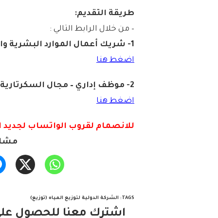
طريقة التقديم:
– من خلال الرابط التالي :
1- شريك أعمال الموارد البشرية والتدريب (القصيم):
اضغط هنا
2- موظف إداري – مجال السكرتارية (تبوك):
اضغط هنا
للانصمام لقروب الواتس
اب لجديد ا
مشار
TAGS
:
الشركة الدولية لتوزيع المياه (توزيع)
اشترك معنا للحصول على 