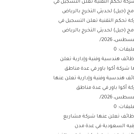
ة تحكم التقنية تعلن التسجيل في
مج (جيل) لحديثي التخرج بالرياض
/
ليقات: 0
ئف هندسية وفنية وإدارية تعلن عنها
ة أكوا باور في عدة مناطق
/
ليقات: 0