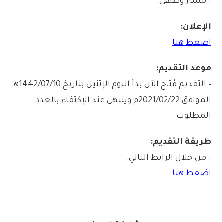
– مسار وظيفي.
الإعلان:
اضغط هنا
موعد التقديم:
– التقديم مُتاح الآن بدأ اليوم الإثنين بتاريخ 1442/07/10هـ
الموافق 2021/02/22م وينتهي عند الإكتفاء بالعدد
المطلوب.
طريقة التقديم:
– من خلال الرابط التالي:
اضغط هنا