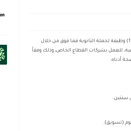
بالجبيل توفر (11) وظيفة لحملة الثانوية فما فوق من خلال
اعية، للعمل بشركات القطاع الخاص، وذلك وفقاً
حة أدناه.
 سنتين.
لوم (تسويق).