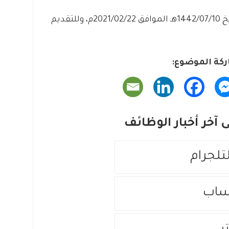
التقديم متاح الآن بدأ اليوم الإثنين بتاريخ 1442/07/10هـ الموافق 2021/02/22م، وللتقديم
كة الموضوع:
آخر أخبار الوظائف
لتلجرام
ساب