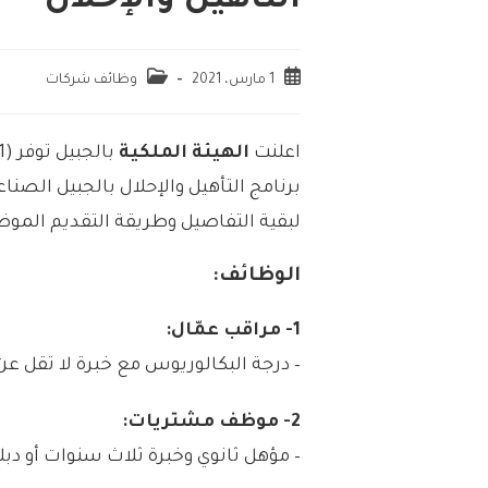
التأهيل والإحلال
1 مارس، 2021
وظائف شركات
اعلنت
الهيئة الملكية
برنامج التأهيل والإحلال بالجبيل الصن
لبقية التفاصيل وطريقة التقديم الموض
الوظائف:
1- مراقب عمّال:
– درجة البكالوريوس مع خبرة لا تقل عن
2- موظف مشتريات:
– مؤهل ثانوي وخبرة ثلاث سنوات أو دب