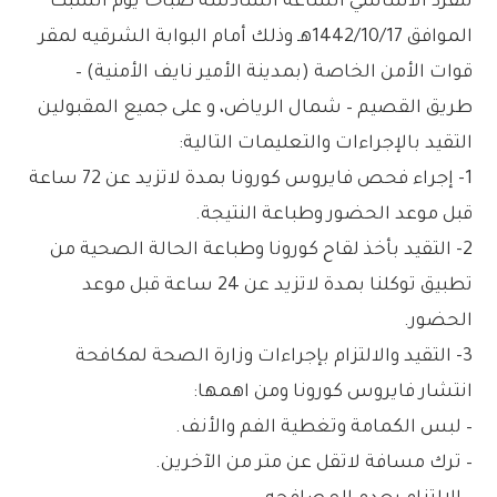
للفرد الأساسي الساعة السادسة صباحاً يوم السبت
الموافق 1442/10/17هـ وذلك أمام البوابة الشرقيه لمقر
قوات الأمن الخاصة (بمدينة الأمير نايف الأمنية) –
طريق القصيم – شمال الرياض، و على جميع المقبولين
التقيد بالإجراءات والتعليمات التالية:
1- إجراء فحص فايروس كورونا بمدة لاتزيد عن 72 ساعة
قبل موعد الحضور وطباعة النتيجة.
2- التقيد بأخذ لقاح كورونا وطباعة الحالة الصحية من
تطبيق توكلنا بمدة لاتزيد عن 24 ساعة قبل موعد
الحضور.
3- التقيد والالتزام بإجراءات وزارة الصحة لمكافحة
انتشار فايروس كورونا ومن اهمها:
– لبس الكمامة وتغطية الفم والأنف.
– ترك مسافة لاتقل عن متر من الآخرين.