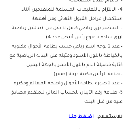
– الالتزام بعدم المصافحه.
4- الالتزام بالتعليمات المسلمة للمتقدمين أثناء
استكمال مراحل القبول النهائي ومن أهمها:
– التحضير بزي رياضي كامل لا يقل عن (بدلتين رياضية
ازرق ساده + قبوع رأس أبيض عدد 4)
– عدد 2 لوحة اسم رباعي حسب بطاقة الأحوال مكتوبه
بالخياطة باللون الأسود ومثبته على البدله الرياضية مع
كتابة فصيلة الدم باللون الأحمر بالجهة اليمين .
– حلاقة الرأس مكينة درجة (صفر).
– عدد 2 صورة بطاقة الأحوال واضحة المعالم ومكبرة.
5- طباعة رقم الآيبان للحساب المالي للمتقدم مصادق
عليه من قبل البنك
للاستعلام:
اضغط هنـا