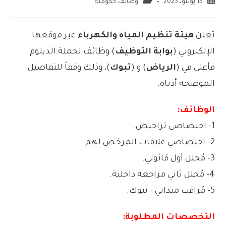
15 يونيو، 2023
وظائف حكومية
تعلن
هيئة تنظيم المياه والكهرباء
عبر موقعها
الإلكتروني (
بوابة التوظيف
) وظائف لحملة الدبلوم
فأعلى في (
الرياض
) و (
تبوك
)، وذلك وفقاً للتفاصيل
الموضحة أدناه.
الوظائف:
1- اختصاصي تراخيص.
2- اختصاصي علاقات المرخص لهم.
3- مُحلل أول قانوني.
4- مُحلل ثاني مراجعة داخلية.
5- مُراقب ميداني – تبوك.
التخصصات المطلوبة: