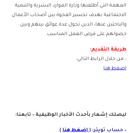
المهمة التي أطلقتها وزارة الموارد البشرية والتنمية
الاجتماعية بهدف تجسير الفجوة بين أصحاب الأعمال
والباحثين عنها، الذين تحول عدة عوائق بينهم وبين
حصولهم على فرص العمل المناسب.
طريقة التقديم:
– من خلال الرابط التالي:
اضغط هنا
ليصلك إشعا
ر بأحدث الأخبار الوظيفية – تابعنا:
– حساب تويتر: (
اضغط هنا
)