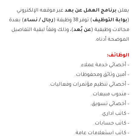
يعلن
برنامج العمل عن بعد
عبر موقعه الإلكتروني
(
بوابة التوظيف
) توفر 38 وظيفة (
رجال / نساء
) بعدة
مجالات وظيفية (
عن بُعد
)، وذلك وفقاً لبقية التفاصيل
الموضحة أدناه.
الوظائف:
– أخصائي خدمة عملاء.
– أمين وثائق ومحفوظات.
– أخصائي تنظيم مؤتمرات وفعاليات.
– مندوب مبيعات.
– أخصائي تسويق.
– كاتب اداري.
– كاتب حسابات.
– كاتب استعلامات عامة.