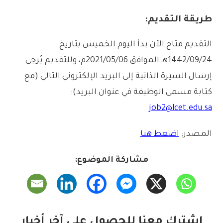
طريقة التقديم:
التقديم متاح الآن بدأ اليوم الخميس بتاريخ
1442/09/24هـ الموافق 2021/05/06م، وللتقديم يُرجى
إرسال السيرة الذاتية إلى البريد الإلكتروني التالي (مع
كتابة مسمى الوظيفة في عنوان البريد):
job2@lcet.edu.sa
المصدر:
اضغط هنا
مشاركة الموضوع:
اشترك معنا للحصول على آخر أخبار