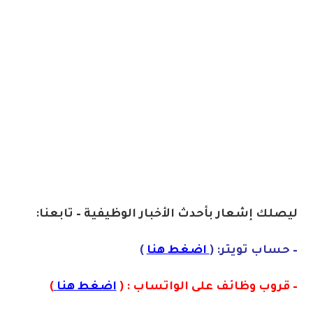
ليصلك إشعا
ر بأحدث الأخبار الوظيفية – تابعنا:
– حساب تويتر: (
اضغط هنا
)
– قروب وظائف على الواتساب : (
اضغط هنا
)