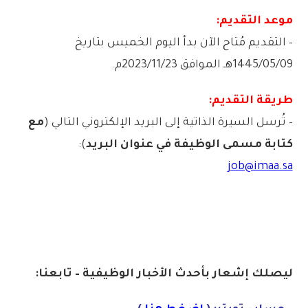
موعد التقديم:
– التقديم مُتاح الآن بدأ اليوم الخميس بتاريخ
1445/05/09هـ الموافق 2023/11/23م.
طريقة التقديم:
– تُرسل السيرة الذاتية إلى البريد الإلكتروني التالي (
مع
كتابة مسمى الوظيفة في عنوان البريد
):
job@imaa.sa
ليصلك إشعا
ر بأحدث الأخبار الوظيفية – تابعنا: