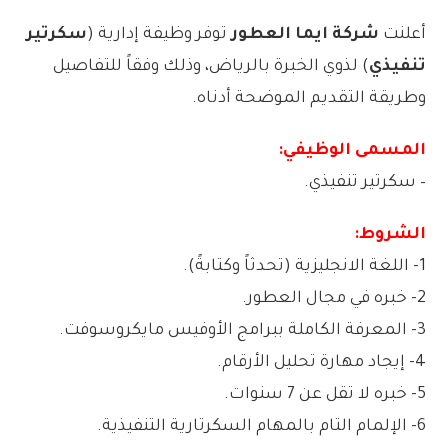
أعلنت
شركة ايما العطور
توفر وظيفة إدارية (
سكرتير
تنفيذي
) لذوي الخبرة بالرياض، وذلك وفقاً للتفاصيل
وطريقة التقديم الموضحة أدناه.
المسمى الوظيفي:
– سكرتير تنفيذي.
الشروط:
1- اللغة الانجليزية (تحدثاً وكتابةً).
2- خبره في مجال العطور.
3- المعرفة الكاملة ببرامج الأوفيس مايكروسوفت.
4- إيجاد مهارة تحليل الأرقام.
5- خبره لا تقل عن 7 سنوات.
6- الإلمام التام بالمهام السكرتارية التنفيذية.