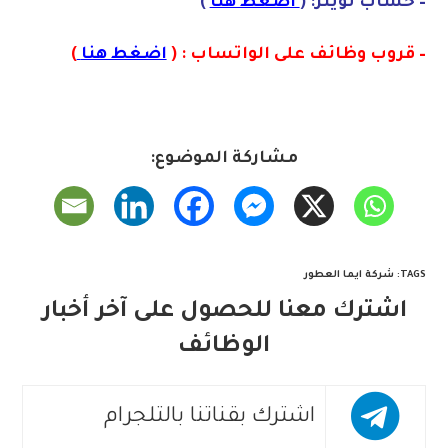
– حساب تويتر: (
اضغط هنا
)
– قروب وظائف على الواتساب : (
اضغط هنا
)
مشاركة الموضوع:
TAGS
:
شركة ايما العطور
اشترك معنا للحصول على آخر أخبار
الوظائف
اشترك بقناتنا بالتلجرام