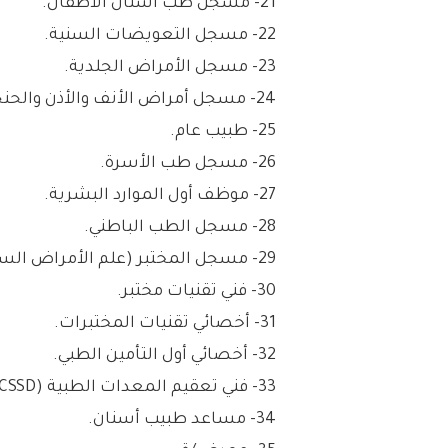
21- مسجل طب أسنان الأطفال.
22- مسجل التعويضات السنية.
23- مسجل الأمراض الجلدية.
24- مسجل أمراض الأنف والأذن والحنجرة.
25- طبيب عام.
26- مسجل طب الأسرة.
27- موظف أول الموارد البشرية.
28- مسجل الطب الباطني.
29- مسجل المختبر (علم الأمراض السريرية).
30- فني تقنيات مختبر.
31- أخصائي تقنيات المختبرات.
32- أخصائي أول التأمين الطبي.
33- فني تعقيم المعدات الطبية (CSSD).
34- مساعد طبيب أسنان.