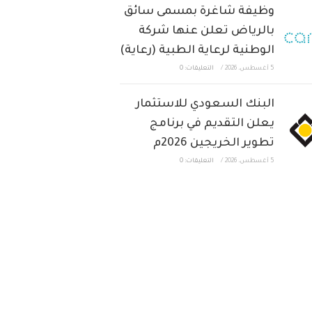
وظيفة شاغرة بمسمى سائق
بالرياض تعلن عنها شركة
الوطنية لرعاية الطبية (رعاية)
5 أغسطس، 2026
/
التعليقات: 0
البنك السعودي للاستثمار
يعلن التقديم في برنامج
تطوير الخريجين 2026م
5 أغسطس، 2026
/
التعليقات: 0