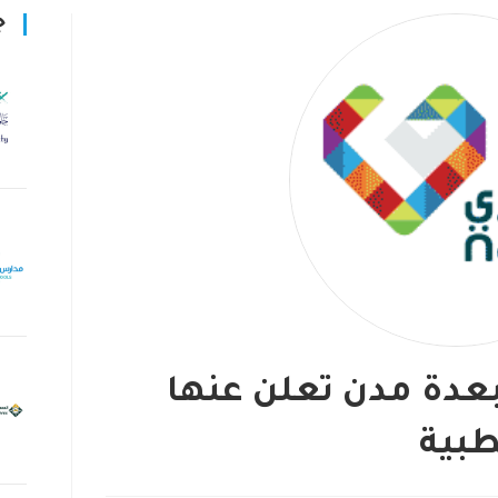
ج
 بعدة مدن تعلن عنها
طبية