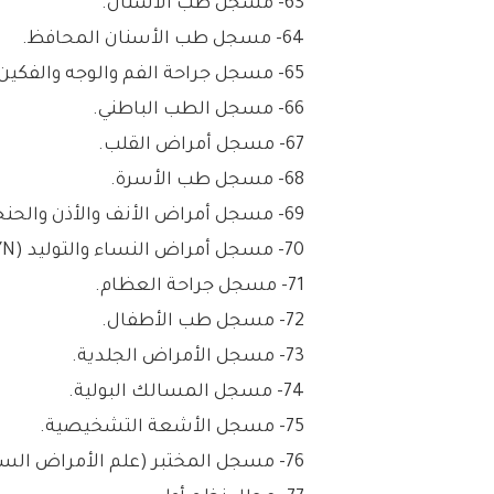
63- مسجل طب الأسنان.
64- مسجل طب الأسنان المحافظ.
65- مسجل جراحة الفم والوجه والفكين.
66- مسجل الطب الباطني.
67- مسجل أمراض القلب.
68- مسجل طب الأسرة.
69- مسجل أمراض الأنف والأذن والحنجرة.
70- مسجل أمراض النساء والتوليد (OB / GYN).
71- مسجل جراحة العظام.
72- مسجل طب الأطفال.
73- مسجل الأمراض الجلدية.
74- مسجل المسالك البولية.
75- مسجل الأشعة التشخيصية.
76- مسجل المختبر (علم الأمراض السريرية).