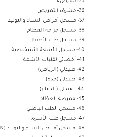
35- ممرض/ة.
36- مشرف التمريض.
37- مسجل أمراض النساء والتوليد.
38- مسجل جراحة العظام.
39- مسجل طب الأطفال.
40- مسجل الأشعة التشخيصية.
41- أخصائي تقنيات الأشعة.
42- صيدلي (الرياض).
43- صيدلي (جدة).
44- صيدلي (الدمام).
45- ممرضة العظام.
46- مسجل الطب الباطني.
47- مسجل طب الأسرة.
48- مسجل أمراض النساء والتوليد (OB / GYN).