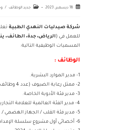
18 ديسمبر، 2023
جديد الوظائف
/
وظ
شركة صيدليات النهدي الطبية
تعلن
للعمل في (
الرياض، جدة، الطائف، ينب
المسميات الوظيفية التالية:
الوظائف :
1- مدير الموارد البشرية.
2- ممثل رعاية الضيوف (عدد 4 وظائف).
3- مدير فئة الأدوية الخاصة.
4- مدير الفئة العالمية للعلامة التجارية الخاصة.
5- مدير فئة القلب / الجهاز الهضمي / الجهاز التنفسي.
6- أخصائي أول مشروع سلسلة الإمداد.