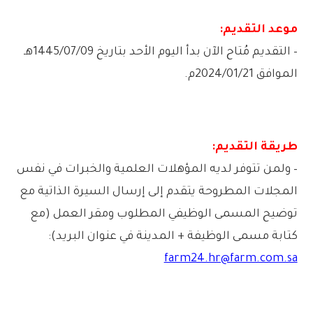
موعد التقديم:
– التقديم مُتاح الآن بدأ اليوم الأحد بتاريخ 1445/07/09هـ
الموافق 2024/01/21م.
طريقة التقديم:
– ولمن تتوفر لديه المؤهلات العلمية والخبرات في نفس
المجلات المطروحة يتقدم إلى إرسال السيرة الذاتية مع
توضيح المسمى الوظيفي المطلوب ومقر العمل (مع
كتابة مسمى الوظيفة + المدينة في عنوان البريد):
farm24.hr@farm.com.sa