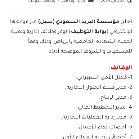
28 يناير، 2024
جديد الوظائف
/
وظائف حكومية
تعلن
مؤسسة البريد السعودي (سبل)
عبر موقعها
الإلكتروني (
بوابة التوظيف
) توفر وظائف إدارية وتقنية
لحملة الشهادة الجامعية بالرياض، وذلك وفقاً
للمسميات والشروط الموضحة أدناه.
الوظائف:
1- مُحلل الأمن السيبراني.
2- مدير قسم الحلول التجارية.
3- مدير الإنتاج.
4- مدير التخطيط المالي.
5- مدير إدارة العمليات التجارية.
6- أخصائي ذكاء الأعمال.
7- أخصائي تجربة العملاء الأول.