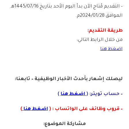
– التقديم مُتاح الآن بدأ اليوم الأحد بتاريخ 1445/07/16هـ
الموافق 2024/01/28م.
طريقة التقديم:
من خلال الرابط التالي:
اضغط هنا
ليصلك إشعا
ر بأحدث الأخبار الوظيفية – تابعنا:
– حساب تويتر: (
اضغط هنا
)
– قروب وظائف على الواتساب : (
اضغط هنا
)
مشاركة الموضوع: